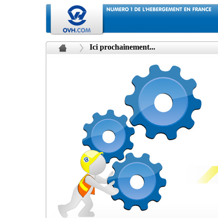
Ici prochainement...